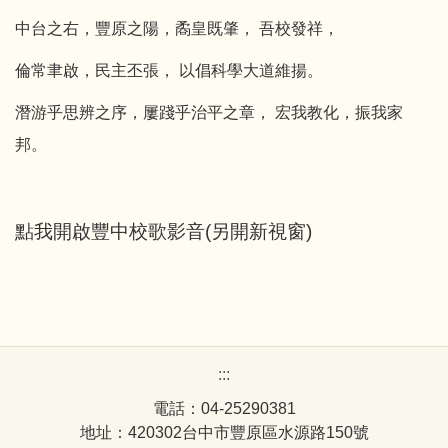
中台之右，豐原之陽，矞皇既肇， 吾校發祥，
倫常聿啟，民主丕張， 以倡科學大道維揚。
潛游乎思辨之序，屢踐乎治平之章， 宏我教化，振我家
邦。
點我開啟豐中校歌影音(另開新視窗)
:::
電話：04-25290381
地址：420302台中市豐原區水源路150號